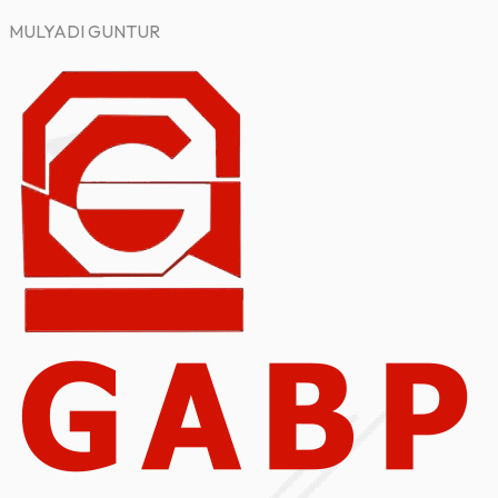
MULYADI GUNTUR