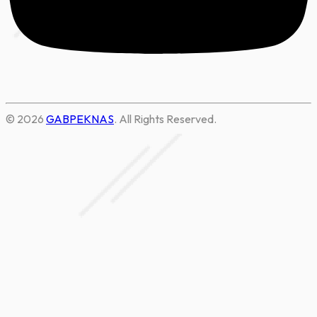
© 2026
GABPEKNAS
. All Rights Reserved.