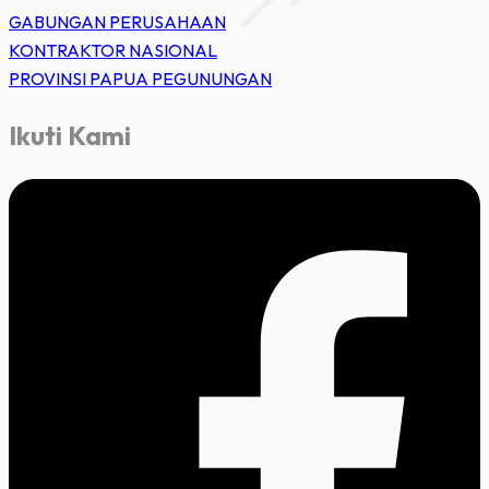
GABUNGAN PERUSAHAAN
KONTRAKTOR NASIONAL
PROVINSI PAPUA PEGUNUNGAN
Ikuti Kami